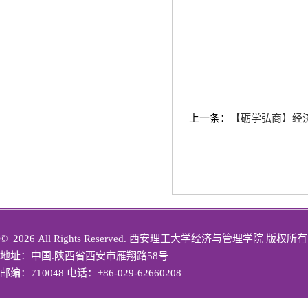
上一条：
【砺学弘商】经
©
2026 All Rights Reserved. 西安理工大学经济与管理学院 版权所有
地址：中国.陕西省西安市雁翔路58号
邮编：710048 电话：+86-029-62660208