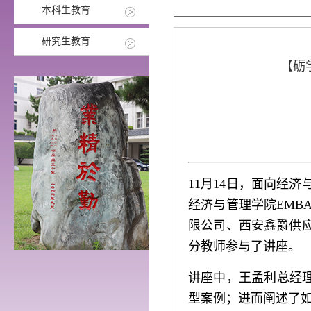
本科生教育
研究生教育
【砺
11月14日，面向经
经济与管理学院EMB
限公司、西安鑫爵供应
分教师参与了讲座。
讲座中，王孟利总经理
型案例；进而阐述了如