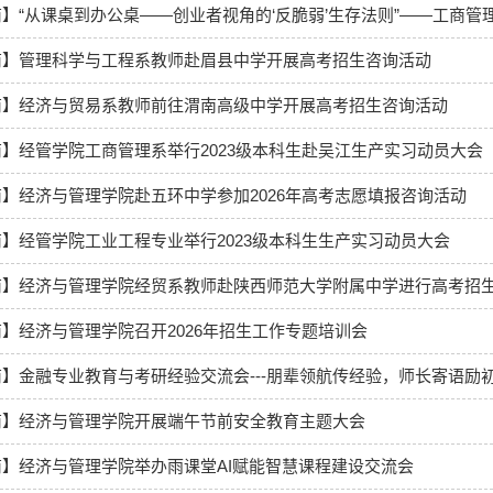
】“从课桌到办公桌——创业者视角的‘反脆弱’生存法则”——工商管
商】管理科学与工程系教师赴眉县中学开展高考招生咨询活动
】​经济与贸易系教师前往渭南高级中学开展高考招生咨询活动
】经管学院工商管理系举行2023级本科生赴吴江生产实习动员大会
】经济与管理学院赴五环中学参加2026年高考志愿填报咨询活动
】经管学院工业工程专业举行2023级本科生生产实习动员大会
商】经济与管理学院经贸系教师赴陕西师范大学附属中学进行高考招
】经济与管理学院召开2026年招生工作专题培训会
】金融专业教育与考研经验交流会---朋辈领航传经验，师长寄语励
商】经济与管理学院开展端午节前安全教育主题大会
】经济与管理学院举办雨课堂AI赋能智慧课程建设交流会