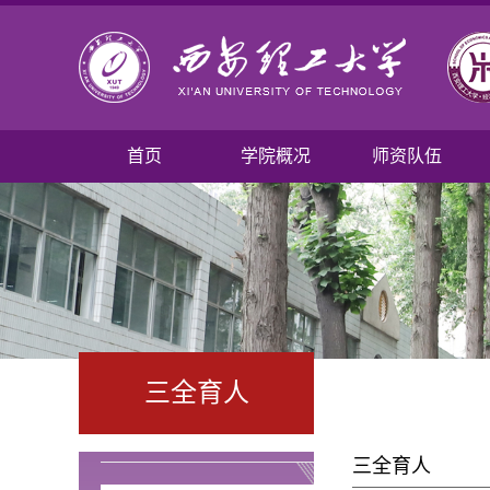
首页
学院概况
师资队伍
三全育人
三全育人