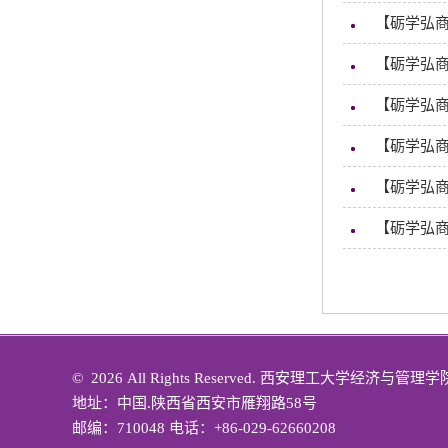
【砺学弘
【砺学弘
【砺学弘商
【砺学弘商
【砺学弘
【砺学弘
©
2026 All Rights Reserved. 西安理工大学经济与管
地址：中国.陕西省西安市雁翔路58号
邮编：710048 电话：+86-029-62660208