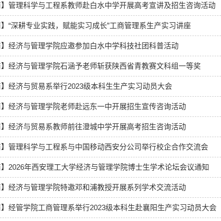
商】管理科学与工程系教师赴白水中学开展高考宣讲及招生咨询活动
】“深耕专业实践，赋能实习成长”工商管理系生产实习讲座
商】经济与管理学院应邀参加白水中学科技社团科普活动
商】经济与管理学院石涵予老师斩获陕西省青教赛文科组一等奖
】经济与贸易系举行2023级本科生生产实习动员大会
商】经济与管理学院老师赴远东一中开展招生宣传咨询活动
商】经济与贸易系教师前往澄城中学开展高考招生咨询活动
商】管理科学与工程系与中国移动西安分公司举行校企合作交流会
】2026年西安理工大学经济与管理学院博士生学术论坛会议通知
商】经济与管理学院特邀邓和浦教授开展系列学术交流活动
】经管学院工商管理系举行2023级本科生赴襄阳生产实习动员大会