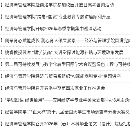
商】经济与管理学院赴商洛学院参加校园开放日高考咨询活动
】经济与管理学院“跨电+国贸”专业教育专题讲座顺利开展
】经济与管理学院开展2026年春季学期集中巡课活动
】朋辈育心赋能成长 润心育人硕果累累——经济与管理学院圆满完成20
】姚睿教授做客 “砺学弘商” 大讲堂探讨能源补贴与环境政策发展
】第二届可持续发展与数字化转型国际学术会议暨绿色工程与可持续发展学术
】经济与管理学院经济与贸易系组织“AI赋能商科专业”专题讲座
商】经济与管理学院召开春季学期第四次就业工作推进会
】“学思践悟 经世致用”——应用经济学专业学硕党支部举办6月主题
】经管学院学子“正大杯”第十六届全国大学生市场调查与分析大赛
】经济与管理学院召开2026年（春）本科毕业论文（设计）院级抽