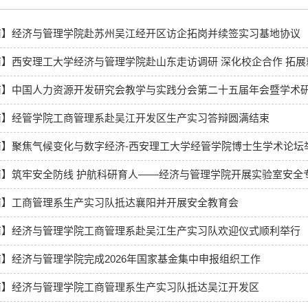
商】经济与管理学院赴苏州吴江经开区访企拓岗并续签实习基地协议
】西安理工大学经济与管理学院赴山东走访调研 深化校企合作 拓展
商】中国人力资源开发研究会教学与实践分会第二十五届年会暨学术
商】经管学院工商管理系赴吴江开发区生产实习答辩圆满结束
商】聚焦气候变化与数字经济-西安理工大学经管学院博士生学术论坛
商】筑牢安全防线 护航科研育人——经济与管理学院开展实验室安全
商】工商管理系生产实习队抵达襄阳并开展安全教育会
商】经济与管理学院工商管理系赴吴江生产实习队欢迎仪式顺利举行
】经济与管理学院完成2026年国家基金集中申报组织工作
商】经济与管理学院工商管理系生产实习队抵达吴江开发区